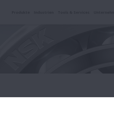
Produkte
Industrien
Tools & Services
Unterneh
Auswahl hier entdecken