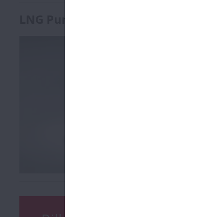
LNG Pumpen-Lager
LNG (Liquef