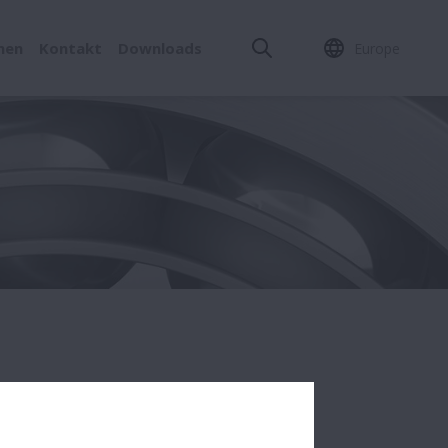
men
Kontakt
Downloads
Europe
 | NSK Europe