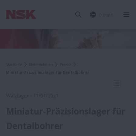
Europe
Mob
Startseite
Unternehmen
Presse
Miniatur-Präzisionslager für Dentalbohrer
Mobile N
Wälzlager - 11/01/2021
Miniatur-Präzisionslager für
2021
Dentalbohrer