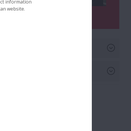
uct information
can website.