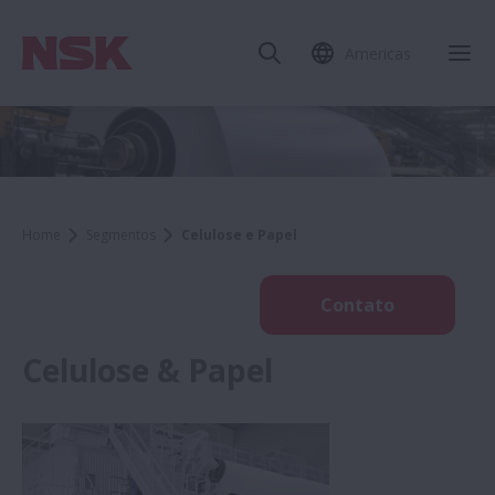
Americas
Home
Segmentos
Celulose e Papel
Contato
Celulose & Papel