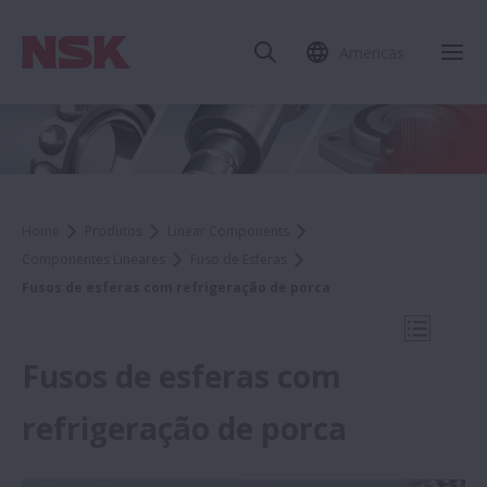
Americas
Fec
Home
Produtos
Linear Components
Componentes Lineares
Fuso de Esferas
Fusos de esferas com refrigeração de porca
Abrir N
Fusos de esferas com
refrigeração de porca
Product Finder