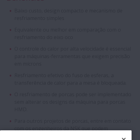
Baixo custo, design compacto e mecanismo de
resfriamento simples
Equivalente ou melhor em comparação com o
resfriamento do eixo oco
O controle do calor por alta velocidade é essencial
para máquinas-ferramentas que exigem precisão
em mícrons
Resfriamento efetivo do fuso de esferas, a
transferência de calor para a mesa é bloqueada.
O resfriamento de porcas pode ser implementado
sem alterar os designs da máquina para porcas
HMD.
Para outros projetos de porcas, entre em contato
com os engenheiros da NSK que podem
aconselhá-lo.