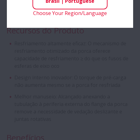
Brasil
|
Portuguese
Woodworking
Choose Your Region/Language
Recursos do Produto
Resfriamento altamente eficaz: O mecanismo de
resfriamento otimizado da porca oferece
capacidade de resfriamento ≥ do que os fusos de
esferas de eixo oco
Design interno inovador: O torque de pré-carga
não aumenta mesmo se a porca for resfriada
Melhor manuseio: Alcançado anexando a
tubulação à periferia externa do flange da porca
remove a necessidade de vedação deslizante e
juntas rotativas
Benefícios