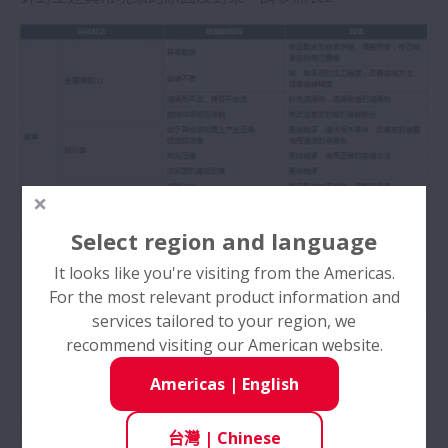
4.拆卸
5.軸承的點檢
6.保養‧點檢
Click!Speedy™ 設計工具
Select region and language
直線運動產品選擇工具 (滾珠螺桿, NSK線性滑
It looks like you're visiting from the Americas.
軌, 定位承載裝置™) 大扭矩伺服馬達
For the most relevant product information and
services tailored to your region, we
NSK 汽車售後市場線上型錄
recommend visiting our American website.
Americas
|
English
軸承入門
台灣
|
Chinese