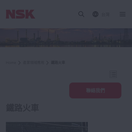
台灣
關
Home
產業領域應用
鐵路火車
打開導航
聯絡我們
鐵路火車
產業領域應用
鋼鐵設備