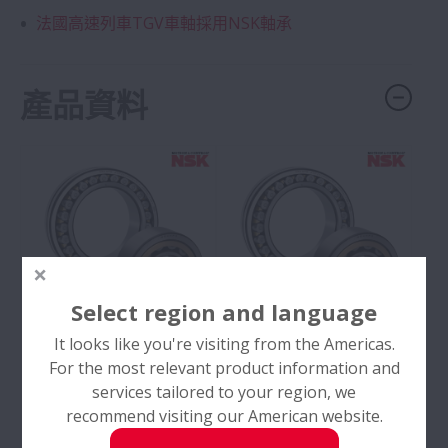
法國高速列車TGV車軸採用NSK軸承
產品資料
Select region and language
It looks like you're visiting from the Americas.
For the most relevant product information and
services tailored to your region, we
recommend visiting our American website.
No: E1103
No: E1103