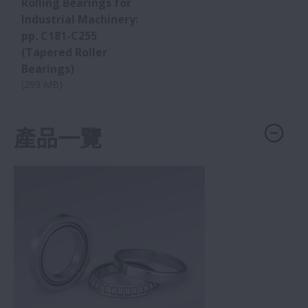
Rolling Bearings for
Industrial Machinery:
pp. C181-C255
(Tapered Roller
Bearings)
(299 MB)
產品一覽