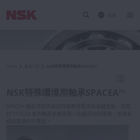
台灣
關
Home
產品介紹
NSK特殊環境用軸承SPACEA™
打開導航
NSK特殊環境用軸承SPACEA™
SPACEA 軸承可提供滿足特殊應用需求的卓越性能。完整
的 SPACEA 系列軸承能夠承受一些最惡劣的環境，並具有
產品介紹
經過驗證的可靠性。
滾珠軸承