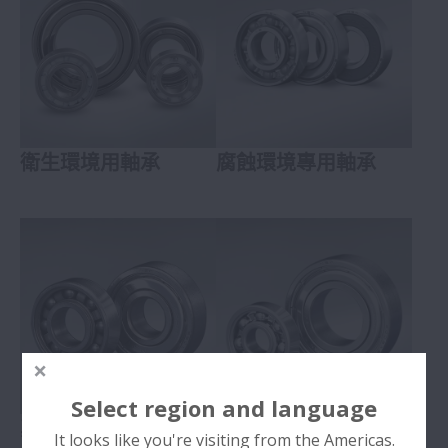
擴大 滾珠軸承
滾子軸承
擴大 滾子軸承
精密軸承
擴大 精密軸承
衛生環境用軸承
腐蝕環境專用軸承
NSK特殊環境用軸承SPACEA™
擴大 NSK特殊環境用軸承
衛生環境用軸承
腐蝕環境專用軸承
真空環境專用軸承
無塵環境專用軸承
Select region and language
高溫環境專用軸承
真空環境專用軸承
無塵環境專用軸承
It looks like you're visiting from the Americas.