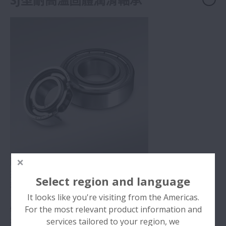
耐高溫SJ型軸承、是在保持架每個兜孔的兩個滾動體之間
夾裝一個固體潤滑隔墊、呈「豆角」結構的軸承產品。這
Select region and language
種軸承適用於真空、高溫工況。
It looks like you're visiting from the Americas.
For the most relevant product information and
特徵
services tailored to your region, we
在真空和空氣中可在高達400℃的高溫下使用。 由固體潤