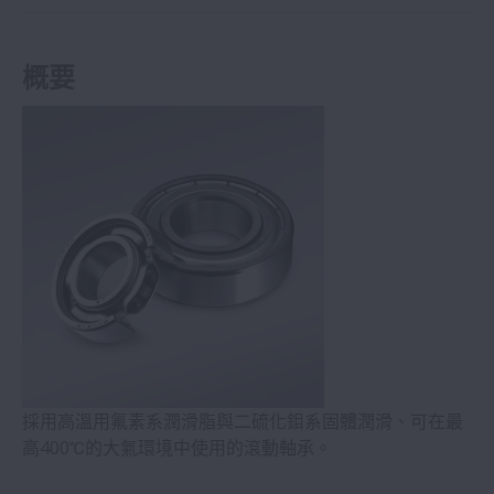
概要
採用高溫用氟素系潤滑脂與二硫化鉬系固體潤滑、可在最
高400℃的大氣環境中使用的滾動軸承。