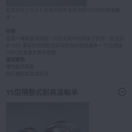
這是填充了ＮＳＫ長壽命耐高溫潤滑脂KPM的耐高溫軸
承。
特徵
這是一種氟基潤滑脂，可在大氣中的高溫下使用，並且由
於 NSK 專有的添加劑而具有較長的使用壽命。 可在高達
230℃的高溫大氣中使用。
應用實例
爐內輸送裝置
辦公機固定高溫部分
YS型隔墊式耐高溫軸承