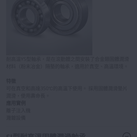
耐高溫YS型軸承，是在滾動體之間安裝了合金類固體潤滑
材料（粉末冶金）隔墊的軸承，適用於真空、高溫環境。
特徵
可在真空和高達350℃的高溫下使用。 採用固體潤滑墊片
潤滑，使用壽命長。
應用實例
離子注入機
濺鍍設備
SJ型耐高溫固體潤滑軸承