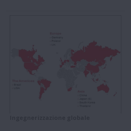
NSK lavora per soddisfare le esigenze dei clienti.
Qui trovate i Premi ed i Riconoscimenti ricevuti dai
nostri clienti.
Ingegnerizzazione globale
Prodotti altamente ingegnerizzati per soddisfare