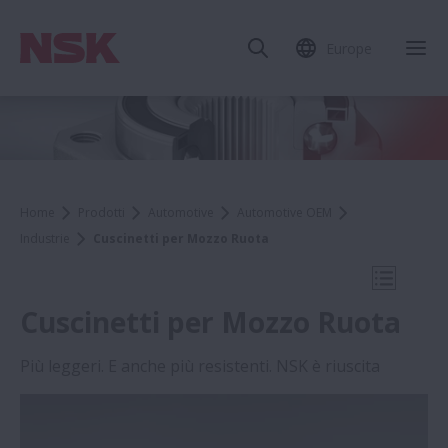
Europe
Chi
Home
Prodotti
Automotive
Automotive OEM
Industrie
Cuscinetti per Mozzo Ruota
Apri la 
Cuscinetti per Mozzo Ruota
Più leggeri. E anche più resistenti. NSK è riuscita
Industrie