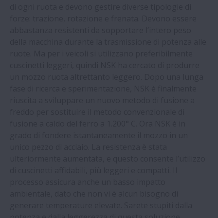
di ogni ruota e devono gestire diverse tipologie di
forze: trazione, rotazione e frenata. Devono essere
abbastanza resistenti da sopportare l’intero peso
della macchina durante la trasmissione di potenza alle
ruote. Ma per i veicoli si utilizzano preferibilmente
cuscinetti leggeri, quindi NSK ha cercato di produrre
un mozzo ruota altrettanto leggero. Dopo una lunga
fase di ricerca e sperimentazione, NSK è finalmente
riuscita a sviluppare un nuovo metodo di fusione a
freddo per sostituire il metodo convenzionale di
fusione a caldo del ferro a 1.200° C. Ora NSK è in
grado di fondere istantaneamente il mozzo in un
unico pezzo di acciaio. La resistenza è stata
ulteriormente aumentata, e questo consente l’utilizzo
di cuscinetti affidabili, più leggeri e compatti. Il
processo assicura anche un basso impatto
ambientale, dato che non vi è alcun bisogno di
generare temperature elevate. Sarete stupiti dalla
potenza e dalla leggerezza di questa soluzione