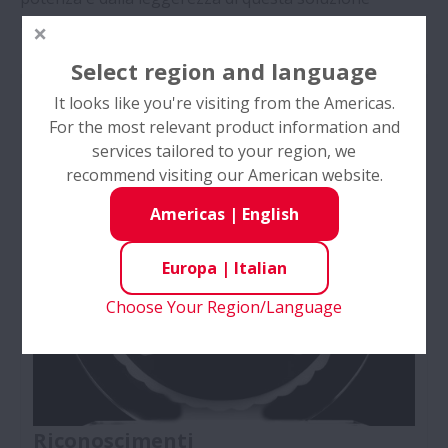
rivoluzionaria.
Select region and language
It looks like you're visiting from the Americas.
For the most relevant product information and
services tailored to your region, we
recommend visiting our American website.
Americas
|
English
Europa
|
Italian
Choose Your Region/Language
Riconoscimenti