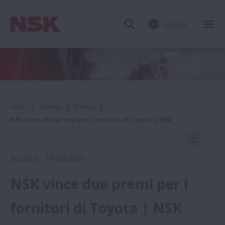
Europe
Chi
Home
Azienda
Stampa
NSK vince due premi per i fornitori di Toyota | NSK
Apri la 
Società - 17/03/2021
NSK vince due premi per i
2021
fornitori di Toyota | NSK