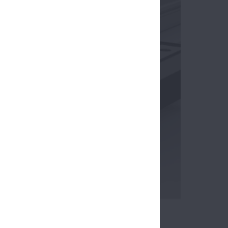
DH/DS