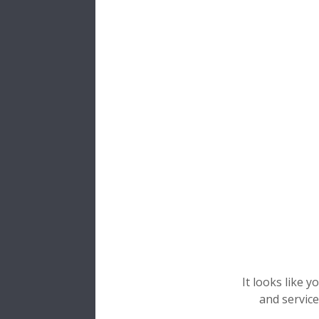
It looks like 
and service
Video