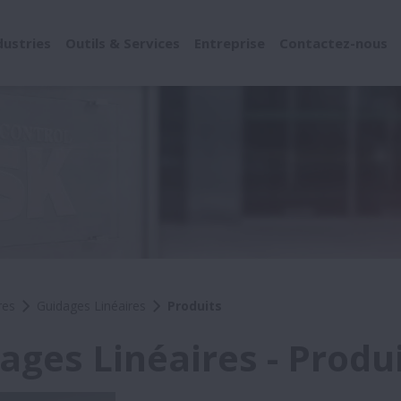
dustries
Outils & Services
Entreprise
Contactez-nous
res
Guidages Linéaires
Produits
ages Linéaires - Produ