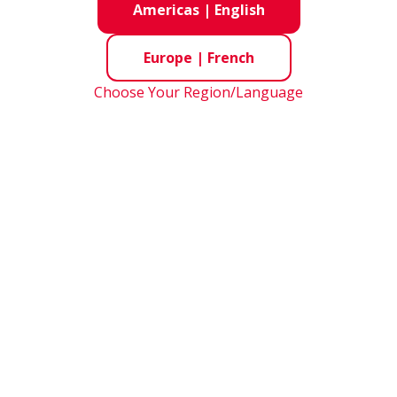
Americas
|
English
Europe
|
French
Choose Your Region/Language