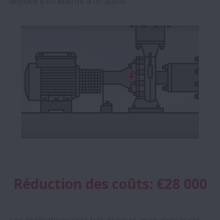
déplacé d’un endroit à un autre.
Réduction des coûts: €28 000
Les applications sont très diverses, mais dans le cas