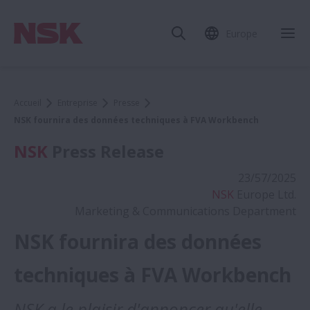
Europe
Accueil
Entreprise
Presse
NSK fournira des données techniques à FVA Workbench
NSK
Press Release
23/57/2025
NSK
Europe Ltd.
Marketing & Communications Department
NSK fournira des données
techniques à FVA Workbench
NSK a le plaisir d'annoncer qu'elle