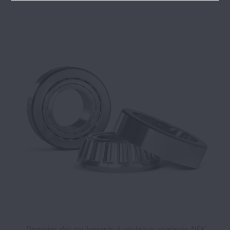
Données des roulements à rouleaux coniques NSK