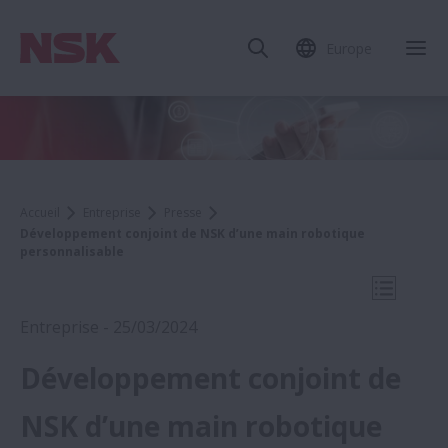
Europe
Fer
Accueil
Entreprise
Presse
Développement conjoint de NSK d’une main robotique
personnalisable
Ouvrir l
Entreprise - 25/03/2024
Développement conjoint de
2024
NSK d’une main robotique