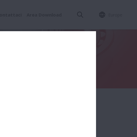
ontattaci
Area Download
Europe