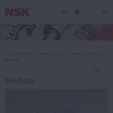
Europe
Chi
Home
Prodotti
Cuscinetti a Rulli
Cuscinetti Assiali a Rulli
Prodotti
Apri la 
Prodotti
Cuscinetti Assiali a Rulli