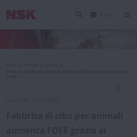
Europe
Chi
Home
Azienda
Stampa
Fabbrica di cibo per animali aumenta l’OEE grazie ai cuscinetti
| NSK
Apri la 
Cuscinetti - 04/12/2023
Fabbrica di cibo per animali
2023
aumenta l’OEE grazie ai