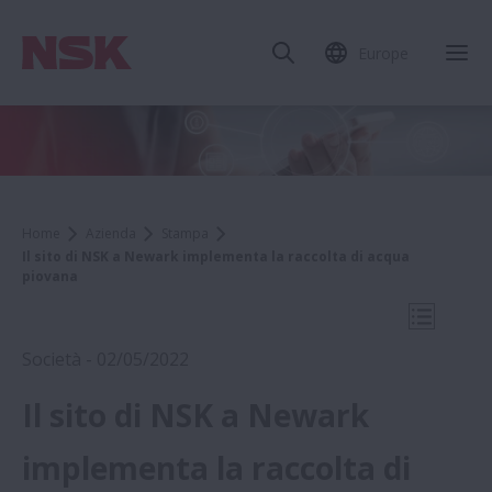
Europe
Chi
Home
Azienda
Stampa
Il sito di NSK a Newark implementa la raccolta di acqua
piovana
Apri la 
Società - 02/05/2022
Il sito di NSK a Newark
2022
implementa la raccolta di