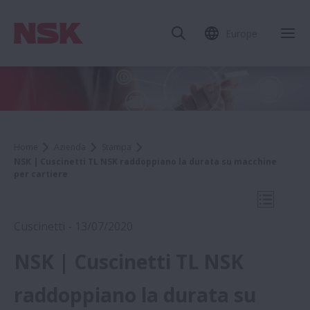
Europe
Chi
Home
Azienda
Stampa
NSK | Cuscinetti TL NSK raddoppiano la durata su macchine
per cartiere
Apri la 
Cuscinetti - 13/07/2020
NSK | Cuscinetti TL NSK
2020
raddoppiano la durata su