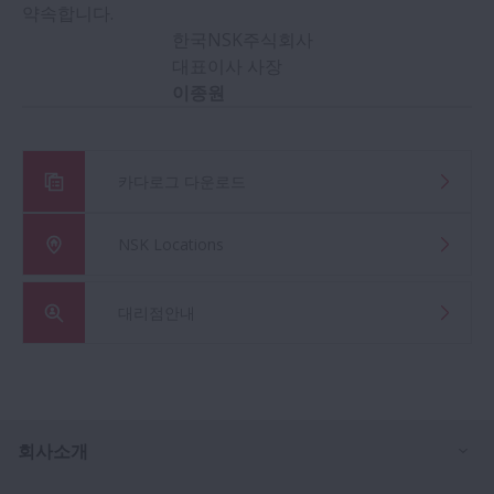
약속합니다.
한국NSK주식회사
대표이사 사장
이종원
카다로그 다운로드
NSK Locations
대리점안내
Ex
회사소개