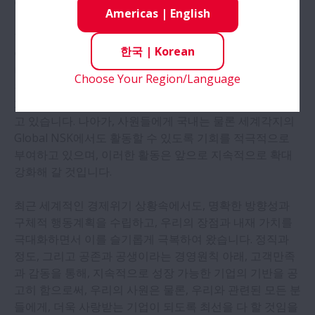
어 가고 있습니다.
Americas
|
English
한국NSK는 Global NSK의 일원으로서, 국내 및 세계에 기
한국
|
Korean
여할 수 있는 인재를 적극적으로 발굴하여 육성하고 있습
니다. 효과적인 채용시스템으로 우수한 인재를 확보하고,
Choose Your Region/Language
철저하게 OJT를 실시함은 물론, 국내외 연수를 포함한, 체
계적인 사내외 교육 및 훈련을 통해, 최고의 사원을 양성하
고 있습니다. 나아가, 사원들에게 국내는 물론 세계각지의
Global NSK에서도 활동할 수 있도록 기회를 적극적으로
부여하고 있으며, 이러한 활동은 앞으로 지속적으로 확대
강화해 갈 것입니다.
최근 세계적인 경제위기 상황속에서도, 명확한 방향성과
구체적 행동계획을 수립하고, 우리의 장점과 내재 가치를
극대화하면서 이를 슬기롭게 극복하여 왔습니다. 정직과
정도, 그리고 공존과 공생이라는 경영원칙 아래, 고객만족
과 감동을 통해, 지속적으로 성장 가능한 기업의 기반을 공
고히 함으로써, 우리의 사원은 물론, 우리와 관련된 모든 분
들에게, 더욱 사랑받는 기업이 되도록 최선을 다 할 것임을