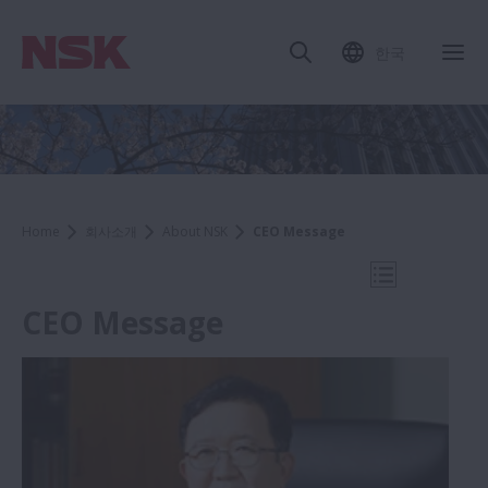
한국
내
Home
회사소개
About NSK
CEO Message
내비게이션 
CEO Message
회사소개
About NSK