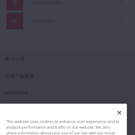
NSK Locations
대리점안내
Ex
회사소개
Ex
지속가능경영
Investors
Ex
문의처
This website uses cookies to enhance user experience and to
Ex
제품
analyze performance and traffic on our website. We also
share information about your use of our site with our social