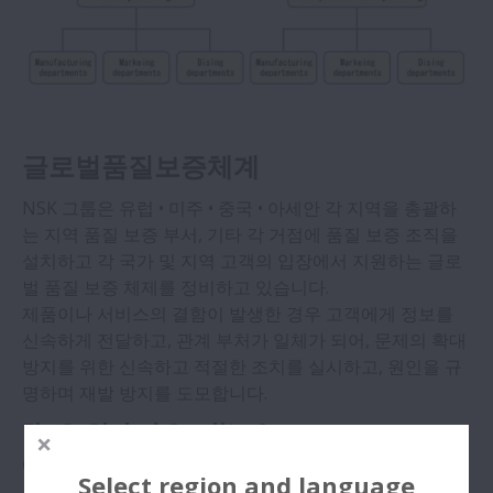
글로벌품질보증체계
NSK 그룹은 유럽 • 미주 • 중국 • 아세안 각 지역을 총괄하
는 지역 품질 보증 부서, 기타 각 거점에 품질 보증 조직을
설치하고 각 국가 및 지역 고객의 입장에서 지원하는 글로
벌 품질 보증 체제를 정비하고 있습니다.
제품이나 서비스의 결함이 발생한 경우 고객에게 정보를
신속하게 전달하고, 관계 부처가 일체가 되어, 문제의 확대
방지를 위한 신속하고 적절한 조치를 실시하고, 원인을 규
명하며 재발 방지를 도모합니다.
Fig 3. Global Quality Assurance
Organization
Select region and language