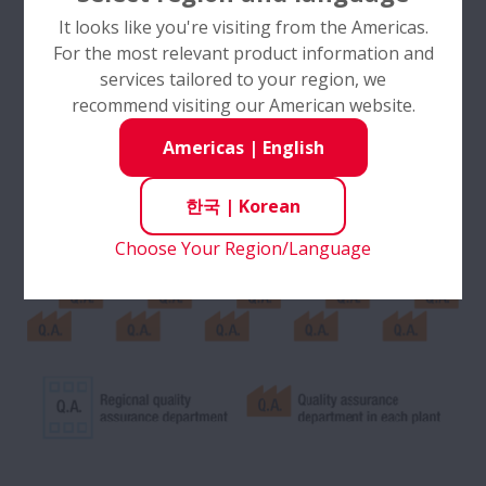
It looks like you're visiting from the Americas.
For the most relevant product information and
services tailored to your region, we
recommend visiting our American website.
Americas
|
English
한국
|
Korean
Choose Your Region/Language