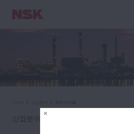
Home
산업분야
모터사이클
산업분야