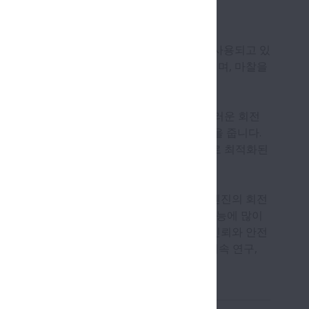
사이클 1 대에 보통 20 ~ 30 개의 베어링이 사용되고 있
 등 주행을 담당하는 중요한 회전 부분에 사용되며, 마찰을
 역할을 담당하고 있습니다.
능은 낮은 마찰계수와 낮은 진동에 의한 부드러운 회전
다. 이 성능들은 연비와 안전성에 밀접한 영향을 줍니다.
, 우리의 생활 향상과 지구 환경 보호를 목표로 최적화된
모터사이클에는 항상 베어링이 회전합니다. 엔진의 회전
발휘하게 해주는 바탕은 바로 이 베어링의 성능에 많이
적한 주행과 조작성, 안락한 승차감, 그리고 신뢰와 안전
추구하고, 동력손실이 최소화 되는 베어링을 계속 연구,