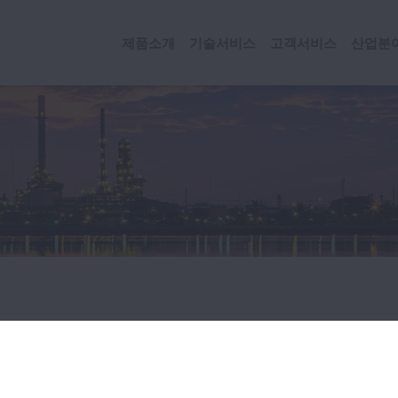
제품소개
기술서비스
고객서비스
산업분