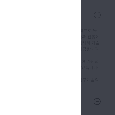
서 고온 및 고속 회전, 큰 충격 부하에서 사용 되므로 높
휠 베어링은 다양한 지형과 용도로 사용되므로 물과 진흙에
요구를 충족시킬 수 있는 높은 내구성을 위한 열처리 기술,
양의 적정화 기술, 밀봉성이 우수한 베어링을 제공합니다.
요구되는 하중과 속도에 부응할 수 있도록 다양한 라인업
수를 고려한 제품 개발에도 적극적으로 임하고 있습니다.
위해 마찰과 진동저감, 경량 컴팩트, 긴수명을 연구개발의