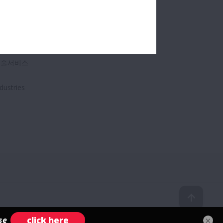
제품
채용소식
atalogs & CAD
기술서비스
dustries
×