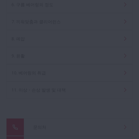
6. 구름 베어링의 정도
7. 끼워맞춤과 클리어런스
8. 예압
9. 윤활
10. 베어링의 취급
11. 이상・손상 발생 및 대책
문의처