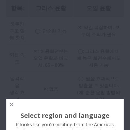
항목:
그리스 윤활
오일 윤활
하우징
✕: 약간 복잡하며, 보
구조 밀
◯: 단순화 가능
수에 주의가 필요
봉 장치
✕ : 허용회전수는
◯: 그리스 윤활에 비
회전 속
오일 윤활과 비교
해 높은 회전수에서도
도
시, 65～80%
사용 가능
냉각작
◯: 열을 효과적으로
용
방출할 수 있습니다.
✕: 없음
냉각 효
(예: 순환 윤활 방법의
과
경우)
윤활제
Select region and language
의 유동
✕: 열위
◯: 매우 좋음
It looks like you're visiting from the Americas.
성