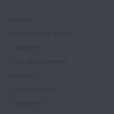
베어링의 ABC
0. 베어링 기초 (역할 · 종류 · 구성 부품)
1. 구름 베어링의 분류
2. 다양한 구름 베어링의 형태와 특성
3. 하중과 부하권
4. 기본동정격하중과 피로수명
5. 베어링 호칭 번호의 구성