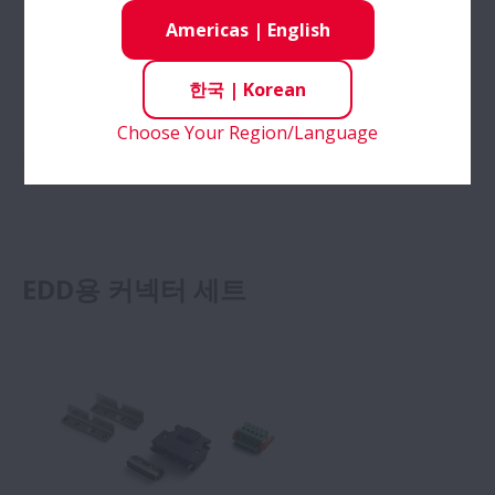
Americas
|
English
한국
|
Korean
Choose Your Region/Language
정격 소비 전력은 80~220W입니다.
EGC, EGA Driver용 회생 저항.pdf
EDD용 커넥터 세트