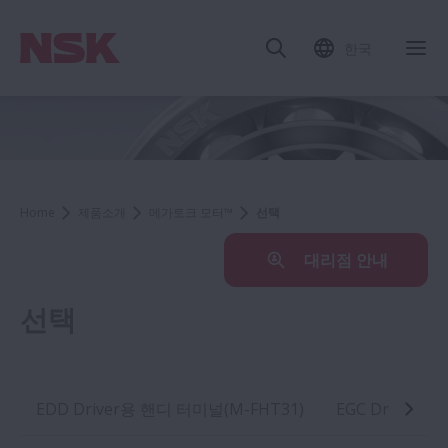
한국
Home
제품소개
메가토크 모터™
선택
대리점 안내
선택
EDD Driver용 핸디 터미널(M-FHT31)
EGC Driver용