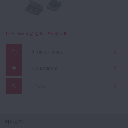
EGA Driver용 장착 브래킷.pdf
카다로그 다운로드
NSK Locations
대리점안내
Ex
회사소개