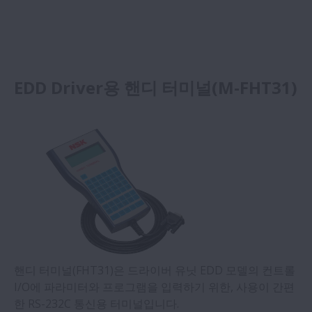
EDD Driver용 핸디 터미널(M-FHT31)
핸디 터미널(FHT31)은 드라이버 유닛 EDD 모델의 컨트롤
I/O에 파라미터와 프로그램을 입력하기 위한, 사용이 간편
한 RS-232C 통신용 터미널입니다.