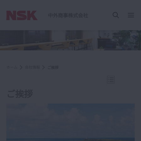
中外商事株式会社
ナ
ホーム
会社情報
ご挨拶
ナビゲーショ
ご挨拶
会社情報
ご挨拶