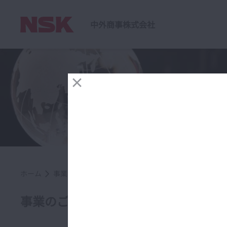
中外商事株式会社
ホーム
事業のご案内
国際調達事業
国際
事業のご案内