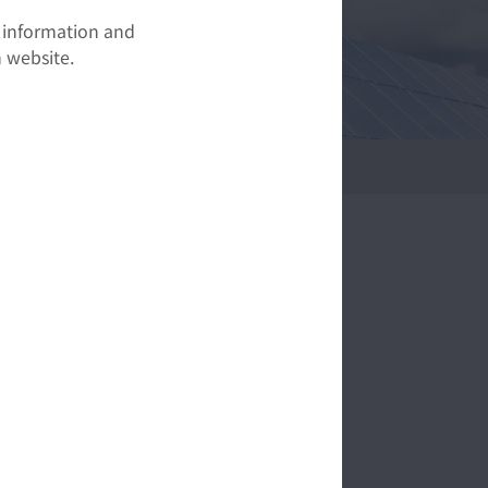
t information and
 website.