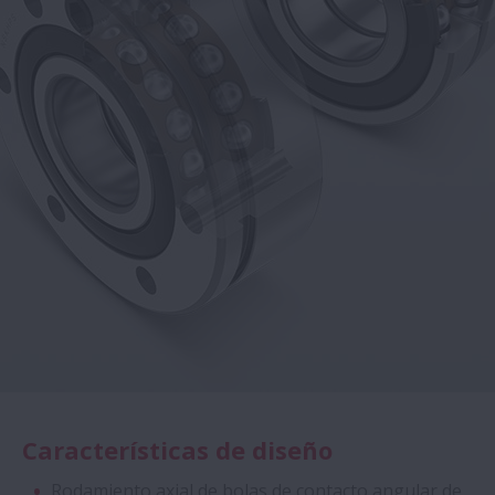
Características de diseño
Rodamiento axial de bolas de contacto angular de