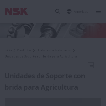
Americas
Cer
Inicio
Productos
Unidades de Rodamiento
Unidades de Soporte con brida para Agricultura
Abrir na
Unidades de Soporte con
brida para Agricultura
Product Finder