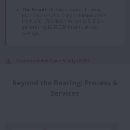
The Result:
Reduced annual bearing
maintenance and lost production costs
from $261,760 down to just $35,430—
generating $226,330 in annual cost
savings.
Download Full Case Study (PDF)
Beyond the Bearing: Process &
Services