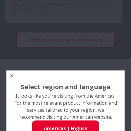
inspección y la instalación de precisión es lo que mejor
sabemos hacer."
Contacte a su especialista local
Select region and language
It looks like you're visiting from the Americas.
For the most relevant product information and
services tailored to your region, we
recommend visiting our American website.
Americas
|
English